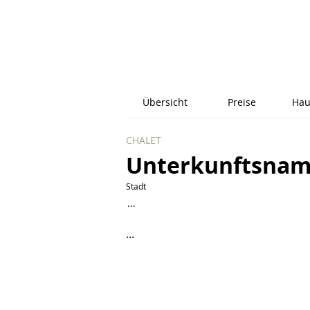
Übersicht
Preise
Hau
CHALET
Unterkunftsna
Stadt
...
...