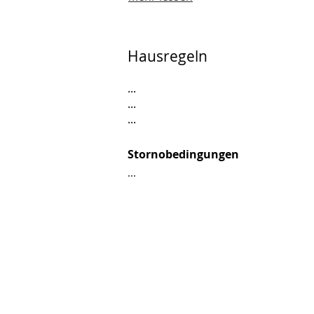
Hausregeln
...
...
...
Stornobedingungen
...