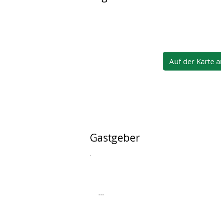
Auf der Karte 
Gastgeber
...