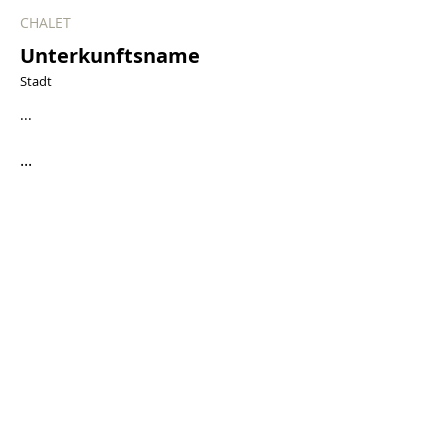
CHALET
Unterkunftsname
Stadt
...
...