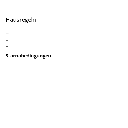
Hausregeln
...
...
...
Stornobedingungen
...