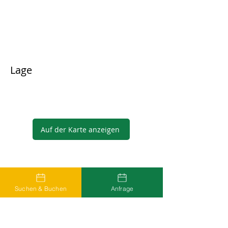
Lage
Auf der Karte anzeigen
Gastgeber
Suchen & Buchen
Anfrage
...