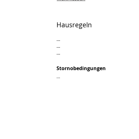
Hausregeln
...
...
...
Stornobedingungen
...