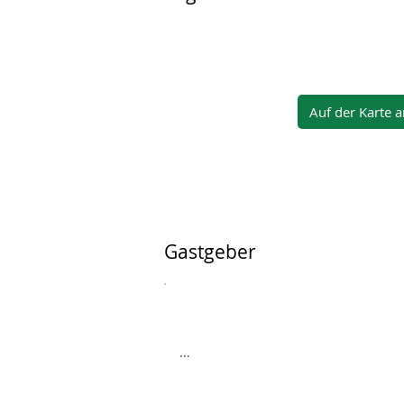
Auf der Karte 
Gastgeber
...