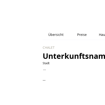
Übersicht
Preise
Hau
CHALET
Unterkunftsna
Stadt
...
...