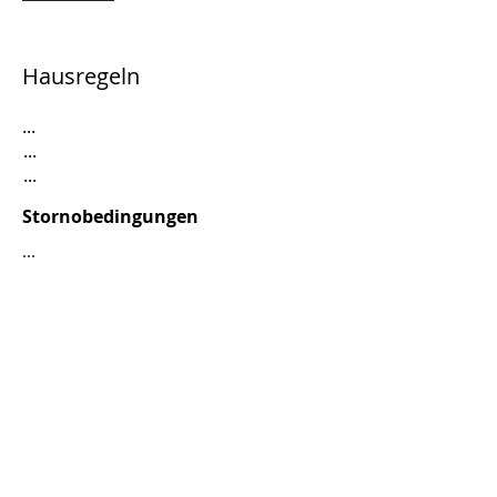
Hausregeln
...
...
...
Stornobedingungen
...