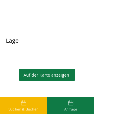
Lage
Auf der Karte anzeigen
Gastgeber
Suchen & Buchen
Anfrage
...