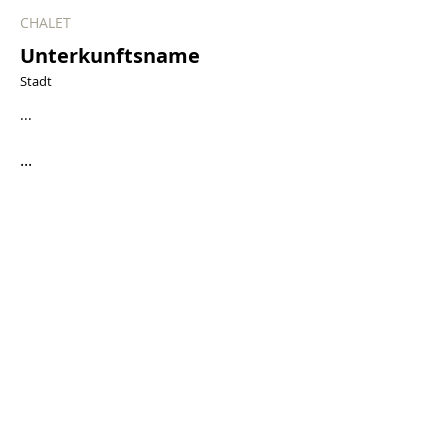
CHALET
Unterkunftsname
Stadt
...
...