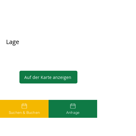
Lage
Auf der Karte anzeigen
Gastgeber
Suchen & Buchen
Anfrage
...