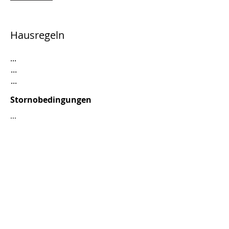
Hausregeln
...
...
...
Stornobedingungen
...