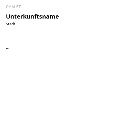
CHALET
Unterkunftsname
Stadt
...
...