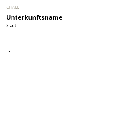
CHALET
Unterkunftsname
Stadt
...
...