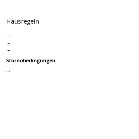
Hausregeln
...
...
...
Stornobedingungen
...