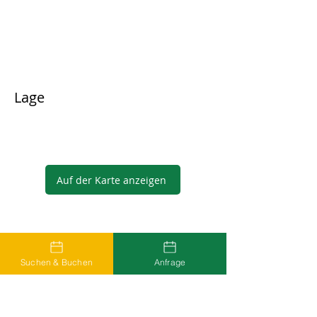
Lage
Auf der Karte anzeigen
Gastgeber
Suchen & Buchen
Anfrage
...