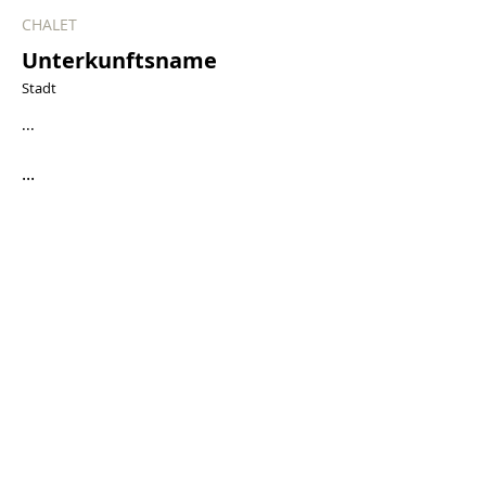
CHALET
Unterkunftsname
Stadt
...
...