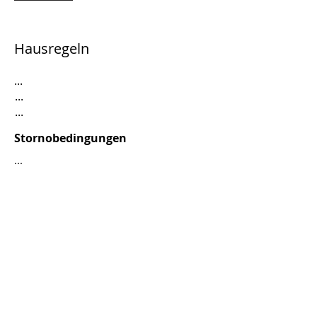
Hausregeln
...
...
...
Stornobedingungen
...