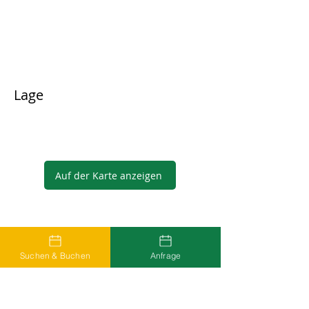
Lage
Auf der Karte anzeigen
Gastgeber
Suchen & Buchen
Anfrage
...