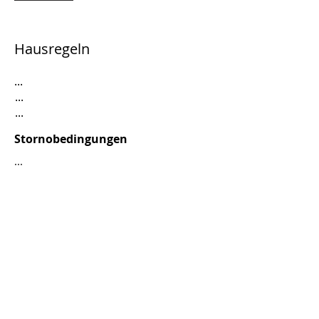
Hausregeln
...
...
...
Stornobedingungen
...