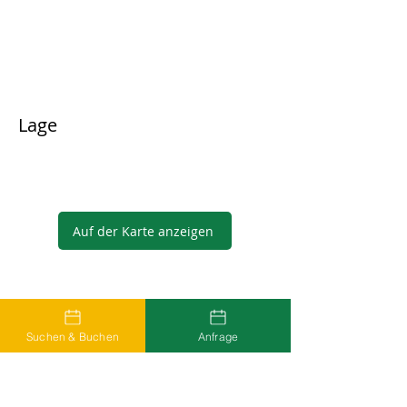
Lage
Auf der Karte anzeigen
Gastgeber
Suchen & Buchen
Anfrage
...