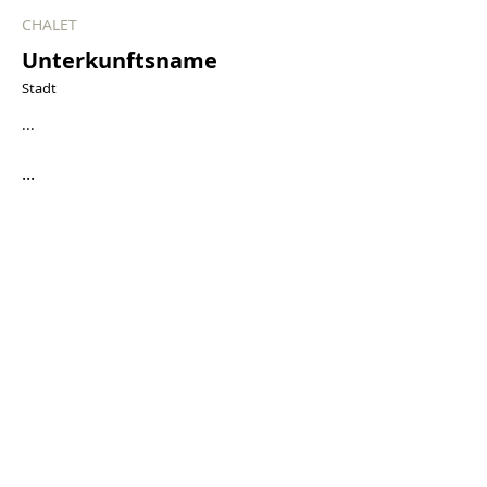
CHALET
Unterkunftsname
Stadt
...
...