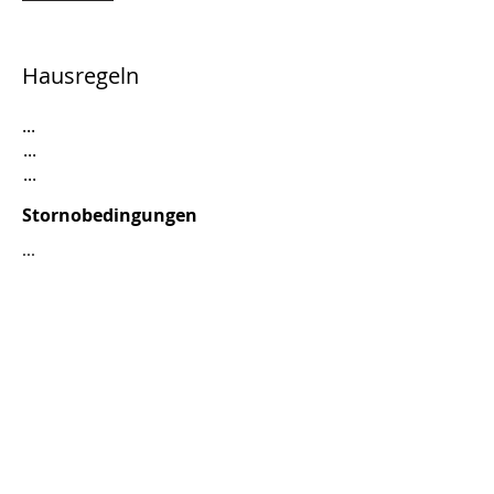
Hausregeln
...
...
...
Stornobedingungen
...