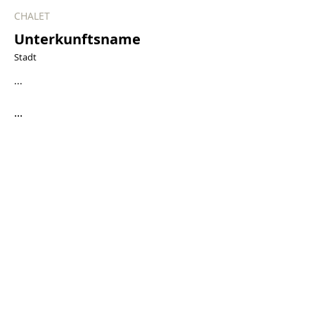
CHALET
Unterkunftsname
Stadt
...
...