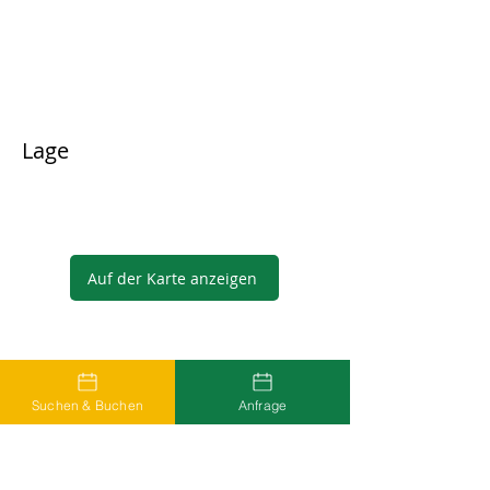
Lage
Auf der Karte anzeigen
Gastgeber
Suchen & Buchen
Anfrage
...