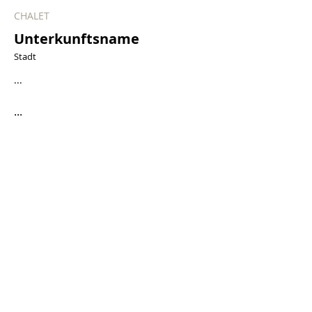
CHALET
Unterkunftsname
Stadt
...
...