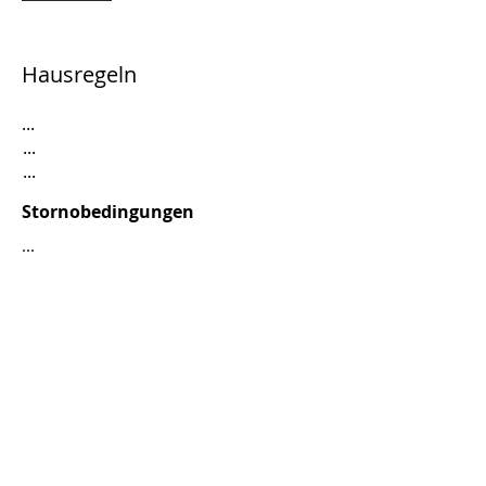
Hausregeln
...
...
...
Stornobedingungen
...