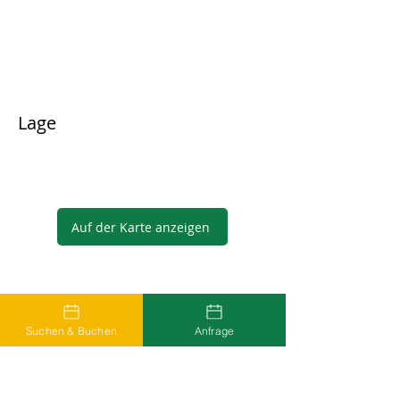
Lage
Auf der Karte anzeigen
Gastgeber
Suchen & Buchen
Anfrage
...