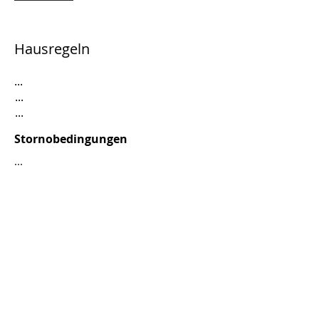
Hausregeln
...
...
...
Stornobedingungen
...