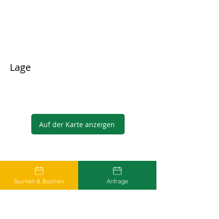
Lage
Auf der Karte anzeigen
Gastgeber
Suchen & Buchen
Anfrage
...