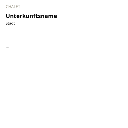
CHALET
Unterkunftsname
Stadt
...
...