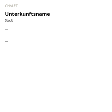
CHALET
Unterkunftsname
Stadt
...
...