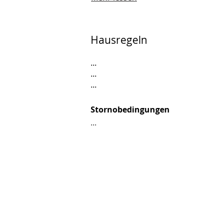
Hausregeln
...
...
...
Stornobedingungen
...