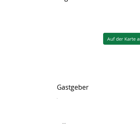
Auf der Karte 
Gastgeber
...