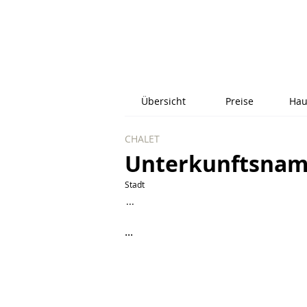
Übersicht
Preise
Hau
CHALET
Unterkunftsna
Stadt
...
...