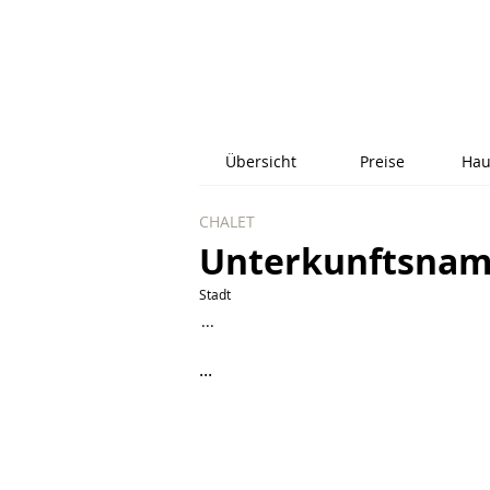
Übersicht
Preise
Hau
CHALET
Unterkunftsna
Stadt
...
...