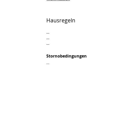
Hausregeln
...
...
...
Stornobedingungen
...