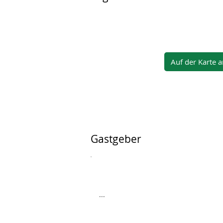
Auf der Karte 
Gastgeber
...