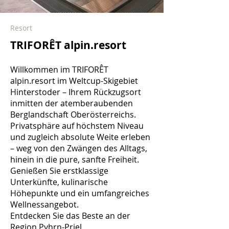
Resort
TRIFORÊT alpin.resort
Willkommen im TRIFORÊT
alpin.resort im Weltcup-Skigebiet
Hinterstoder – Ihrem Rückzugsort
inmitten der atemberaubenden
Berglandschaft Oberösterreichs.
Privatsphäre auf höchstem Niveau
und zugleich absolute Weite erleben
– weg von den Zwängen des Alltags,
hinein in die pure, sanfte Freiheit.
Genießen Sie erstklassige
Unterkünfte, kulinarische
Höhepunkte und ein umfangreiches
Wellnessangebot.
Entdecken Sie das Beste an der
Region Pyhrn-Priel.