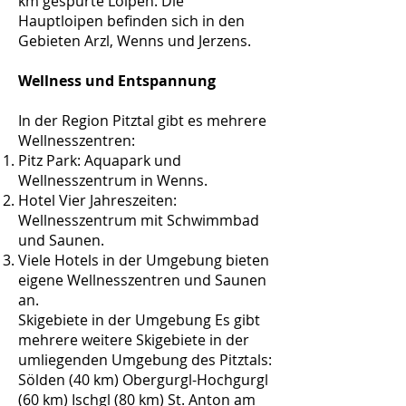
km gespurte Loipen. Die
Hauptloipen befinden sich in den
Gebieten Arzl, Wenns und Jerzens.
Wellness und Entspannung
In der Region Pitztal gibt es mehrere
Wellnesszentren:
Pitz Park: Aquapark und
Wellnesszentrum in Wenns.
Hotel Vier Jahreszeiten:
Wellnesszentrum mit Schwimmbad
und Saunen.
Viele Hotels in der Umgebung bieten
eigene Wellnesszentren und Saunen
an.
Skigebiete in der Umgebung Es gibt
mehrere weitere Skigebiete in der
umliegenden Umgebung des Pitztals:
Sölden (40 km) Obergurgl-Hochgurgl
(60 km) Ischgl (80 km) St. Anton am