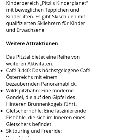
Kinderbereich „Pitzi's Kinderplanet“
mit beweglichen Teppichen und
Kinderliften. Es gibt Skischulen mit
qualifizierten Skilehrern für Kinder
und Erwachsene.
Weitere Attraktionen
Das Pitztal bietet eine Reihe von
weiteren Aktivitäten:
Café 3.440: Das höchstgelegene Café
Österreichs mit einem
bezaubernden Panoramablick.
Wildspitzbahn: Eine moderne
Gondel, die auf den Gipfel des
Hinteren Brunnenkogels führt.
Gletscherhöhle: Eine faszinierende
Eishöhle, die sich im Inneren eines
Gletschers befindet.
Skitouring und Freeride: