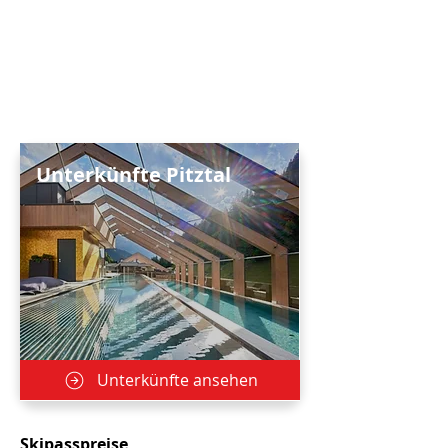
Unterkünfte Pitztal
Unterkünfte ansehen
Skipasspreise