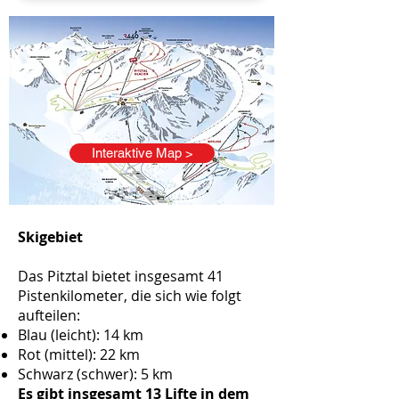
Interaktive Map >
Skigebiet
Das Pitztal bietet insgesamt 41
Pistenkilometer, die sich wie folgt
aufteilen:
Blau (leicht): 14 km
Rot (mittel): 22 km
Schwarz (schwer): 5 km
Es gibt insgesamt 13 Lifte in dem