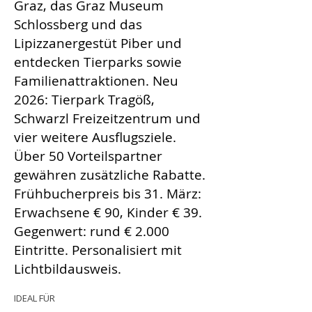
Graz, das Graz Museum
Schlossberg und das
Lipizzanergestüt Piber und
entdecken Tierparks sowie
Familienattraktionen. Neu
2026: Tierpark Tragöß,
Schwarzl Freizeitzentrum und
vier weitere Ausflugsziele.
Über 50 Vorteilspartner
gewähren zusätzliche Rabatte.
Frühbucherpreis bis 31. März:
Erwachsene € 90, Kinder € 39.
Gegenwert: rund € 2.000
Eintritte. Personalisiert mit
Lichtbildausweis.
IDEAL FÜR