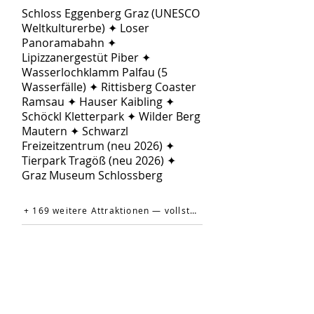
Schloss Eggenberg Graz (UNESCO
Weltkulturerbe) ✦ Loser
Panoramabahn ✦
Lipizzanergestüt Piber ✦
Wasserlochklamm Palfau (5
Wasserfälle) ✦ Rittisberg Coaster
Ramsau ✦ Hauser Kaibling ✦
Schöckl Kletterpark ✦ Wilder Berg
Mautern ✦ Schwarzl
Freizeitzentrum (neu 2026) ✦
Tierpark Tragöß (neu 2026) ✦
Graz Museum Schlossberg
+ 169 weitere Attraktionen — vollständige Liste auf der offiziellen Website →