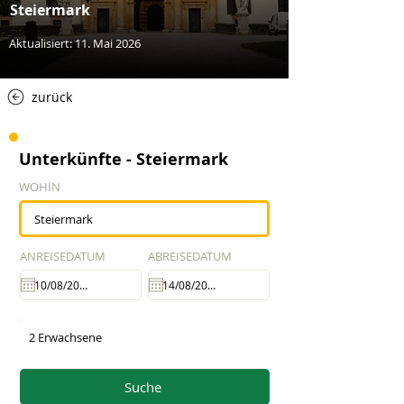
Steiermark
Aktualisiert: 11. Mai 2026
zurück
Unterkünfte - Steiermark
WOHIN
ANREISEDATUM
ABREISEDATUM
2 Erwachsene
Suche