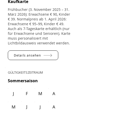
Kaufkarte
Frühbucher (3. November 2025 – 31.
März 2026): Erwachsene € 90, Kinder
€ 39. Normalpreis ab 1. April 2026:
Erwachsene € 95–99, Kinder € 49.
Auch als 7-Tageskarte erhältlich (nur
für Erwachsene und Senioren). Karte
muss personalisiert mit
Lichtbildausweis verwendet werden.
Details ansehen
GÜLTIGKEITSZEITRAUM
Sommersaison
J
F
M
A
J
M
J
A