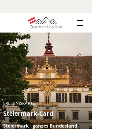
ERLEBNISKARTE
Steiermark-Card
Steiermark · ganzes Bundesland