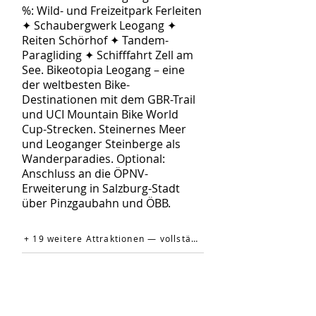
%: Wild- und Freizeitpark Ferleiten
✦ Schaubergwerk Leogang ✦
Reiten Schörhof ✦ Tandem-
Paragliding ✦ Schifffahrt Zell am
See. Bikeotopia Leogang – eine
der weltbesten Bike-
Destinationen mit dem GBR-Trail
und UCI Mountain Bike World
Cup-Strecken. Steinernes Meer
und Leoganger Steinberge als
Wanderparadies. Optional:
Anschluss an die ÖPNV-
Erweiterung in Salzburg-Stadt
über Pinzgaubahn und ÖBB.
+ 19 weitere Attraktionen — vollständige Liste auf der offiziellen Website →