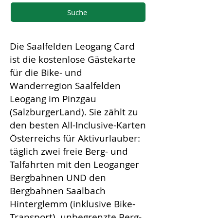
Suche
Die Saalfelden Leogang Card
ist die kostenlose Gästekarte
für die Bike- und
Wanderregion Saalfelden
Leogang im Pinzgau
(SalzburgerLand). Sie zählt zu
den besten All-Inclusive-Karten
Österreichs für Aktivurlauber:
täglich zwei freie Berg- und
Talfahrten mit den Leoganger
Bergbahnen UND den
Bergbahnen Saalbach
Hinterglemm (inklusive Bike-
Transport), unbegrenzte Berg-