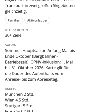
Transport in zwei großen Skigebieten
gleichzeitig.
Familien
Aktivurlauber
ATTRAKTIONEN
30+ Ziele
SAISON
Sommer-Hauptsaison Anfang Mai bis
Ende Oktober (Bergbahnen-
Betriebszeit). ÖPNV-Inklusion: 1. Mai
bis 31. Oktober 2026. Karte gilt für
die Dauer des Aufenthalts vom
Anreise- bis zum Abreisetag.
ANREISE
München 2 Std.
Wien 4,5 Std.
Stuttgart 5 Std.
Frankfurt 7 Std.