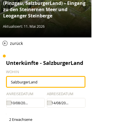
(Pinzgau, SalzburgerLand) – Eingang
zu den Steinernen Meer und
Leoganger Steinberge
Aktualisiert: 11. Mai 2026
zurück
Unterkünfte - SalzburgerLand
WOHIN
ANREISEDATUM
ABREISEDATUM
2 Erwachsene