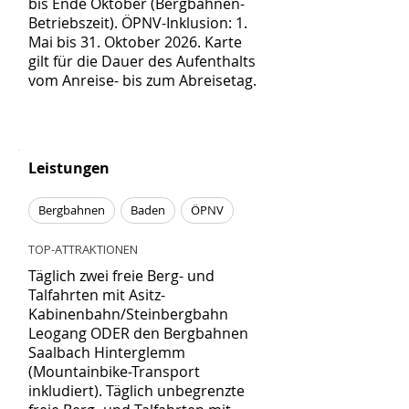
bis Ende Oktober (Bergbahnen-
Betriebszeit). ÖPNV-Inklusion: 1.
Mai bis 31. Oktober 2026. Karte
gilt für die Dauer des Aufenthalts
vom Anreise- bis zum Abreisetag.
Leistungen
Bergbahnen
Baden
ÖPNV
TOP-ATTRAKTIONEN
Täglich zwei freie Berg- und
Talfahrten mit Asitz-
Kabinenbahn/Steinbergbahn
Leogang ODER den Bergbahnen
Saalbach Hinterglemm
(Mountainbike-Transport
inkludiert). Täglich unbegrenzte