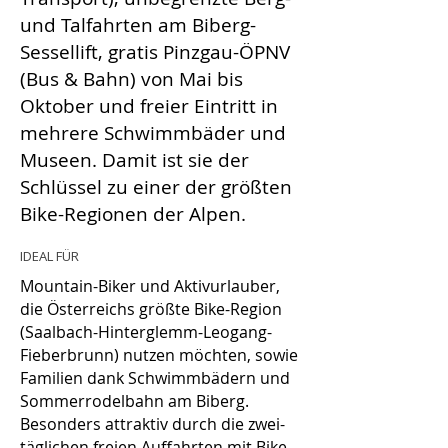
und Talfahrten am Biberg-
Sessellift, gratis Pinzgau-ÖPNV
(Bus & Bahn) von Mai bis
Oktober und freier Eintritt in
mehrere Schwimmbäder und
Museen. Damit ist sie der
Schlüssel zu einer der größten
Bike-Regionen der Alpen.
IDEAL FÜR
Mountain-Biker und Aktivurlauber,
die Österreichs größte Bike-Region
(Saalbach-Hinterglemm-Leogang-
Fieberbrunn) nutzen möchten, sowie
Familien dank Schwimmbädern und
Sommerrodelbahn am Biberg.
Besonders attraktiv durch die zwei-
täglichen freien Auffahrten mit Bike-