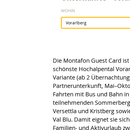
WOHIN
Die Montafon Guest Card ist 
schönste Hochalpental Vorar
Variante (ab 2 Übernachtung
Partnerunterkunft, Mai–Oktobe
Fahrten mit Bus und Bahn in
teilnehmenden Sommerberg
Versettla und Kristberg sowie
Val Blu. Damit eignet sie sic
Familien- und Aktivurlaub z