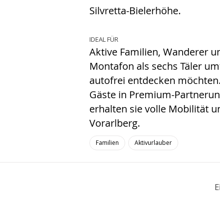
Silvretta-Bielerhöhe.
IDEAL FÜR
Aktive Familien, Wanderer u
Montafon als sechs Täler u
autofrei entdecken möchten.
Gäste in Premium-Partnerun
erhalten sie volle Mobilität
Vorarlberg.
Familien
Aktivurlauber
E