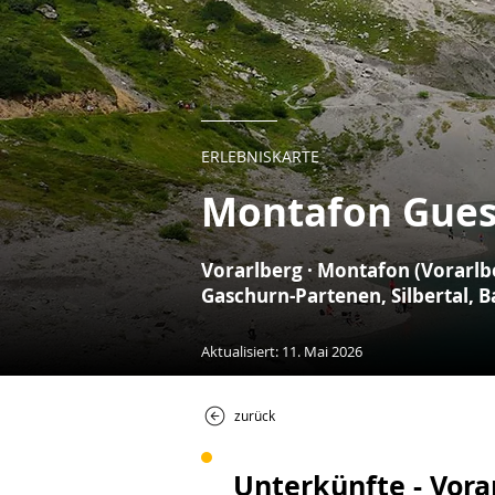
ERLEBNISKARTE
Montafon Gues
Vorarlberg · Montafon (Vorarlbe
Gaschurn-Partenen, Silbertal, 
Aktualisiert: 11. Mai 2026
zurück
Unterkünfte - Vora