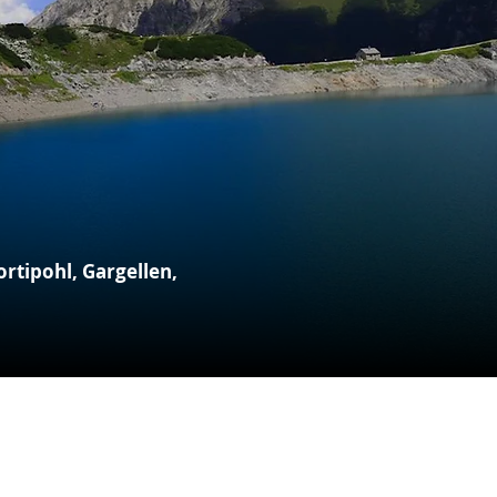
rtipohl, Gargellen,