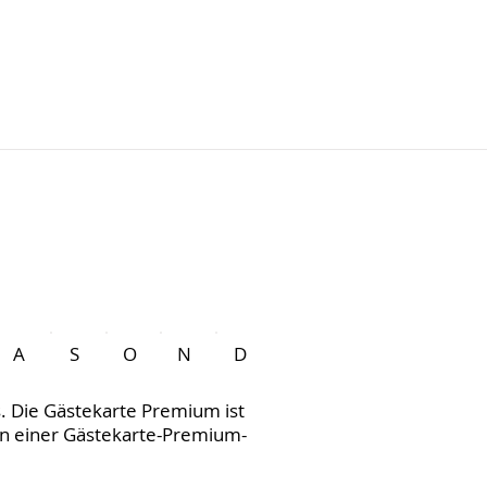
A
S
O
N
D
s. Die Gästekarte Premium ist
in einer Gästekarte-Premium-