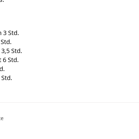
3 Std.
 Std.
 3,5 Std.
 6 Std.
d.
 Std.
te