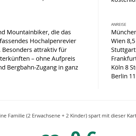
ANREISE
nd Mountainbiker, die das
München 
mfassendes Hochalpenrevier
Wien 8,5
 Besonders attraktiv für
Stuttgart
terkünften – ohne Aufpreis
Frankfurt
 und Bergbahn-Zugang in ganz
Köln 8 St
Berlin 11
ine Familie (2 Erwachsene + 2 Kinder) spart mit dieser Kar