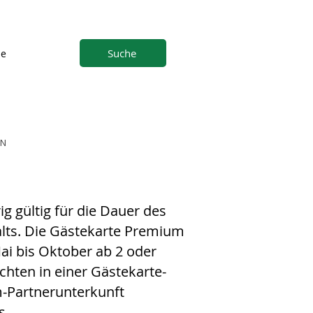
Suche
ne
EN
ig gültig für die Dauer des
lts. Die Gästekarte Premium
Mai bis Oktober ab 2 oder
hten in einer Gästekarte-
-Partnerunterkunft
s.