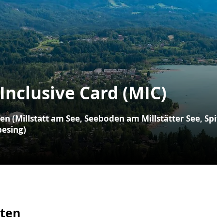
 Inclusive Card (MIC)
ten (Millstatt am See, Seeboden am Millstätter See, Spi
besing)
nten