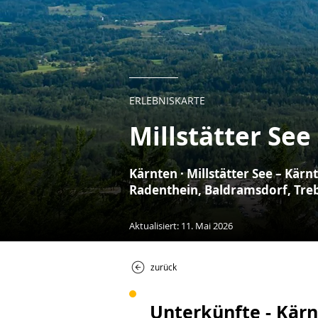
ERLEBNISKARTE
Millstätter See
Kärnten · Millstätter See – Kärn
Radenthein, Baldramsdorf, Tre
Aktualisiert: 11. Mai 2026
zurück
Unterkünfte - Kär