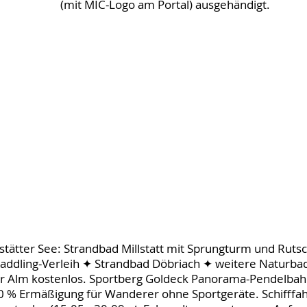
(mit MIC-Logo am Portal) ausgehändigt.
stätter See: Strandbad Millstatt mit Sprungturm und Ruts
addling-Verleih ✦ Strandbad Döbriach ✦ weitere Naturba
er Alm kostenlos. Sportberg Goldeck Panorama-Pendelbahn 
0 % Ermäßigung für Wanderer ohne Sportgeräte. Schifffah