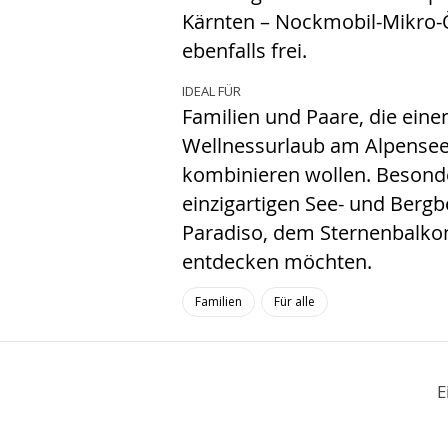
Kärnten – Nockmobil-Mikro
ebenfalls frei.
IDEAL FÜR
Familien und Paare, die eine
Wellnessurlaub am Alpensee
kombinieren wollen. Besonder
einzigartigen See- und Berg
Paradiso, dem Sternenbalko
entdecken möchten.
Familien
Für alle
E