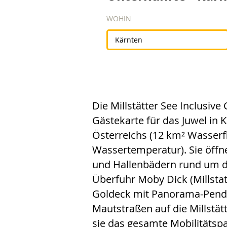
WOHIN
Die Millstätter See Inclusive 
Gästekarte für das Juwel in 
Österreichs (12 km² Wasserfl
Wassertemperatur). Sie öffnet
und Hallenbädern rund um de
Überfuhr Moby Dick (Millsta
Goldeck mit Panorama-Pend
Mautstraßen auf die Millstätt
sie das gesamte Mobilitätsp