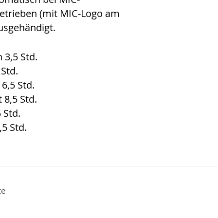
etrieben (mit MIC-Logo am
ausgehändigt.
3,5 Std.
 Std.
 6,5 Std.
 8,5 Std.
 Std.
,5 Std.
te