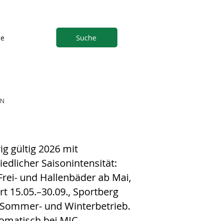
Suche
ne
EN
ig gültig 2026 mit
iedlicher Saisonintensität:
 Frei- und Hallenbäder ab Mai,
rt 15.05.–30.09., Sportberg
Sommer- und Winterbetrieb.
omatisch bei MIC-