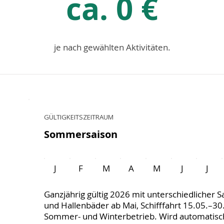
ca. 0 €
je nach gewählten Aktivitäten.
GÜLTIGKEITSZEITRAUM
Sommersaison
J
F
M
A
M
J
J
Ganzjährig gültig 2026 mit unterschiedlicher Sai
und Hallenbäder ab Mai, Schifffahrt 15.05.–30
Sommer- und Winterbetrieb. Wird automatisc