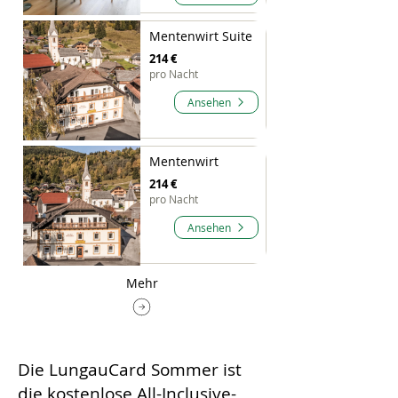
Mentenwirt Suite
214 €
pro Nacht
Ansehen
Mentenwirt
214 €
pro Nacht
Ansehen
Mehr
Die LungauCard Sommer ist
die kostenlose All-Inclusive-