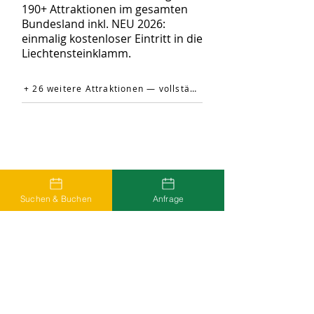
190+ Attraktionen im gesamten
Bundesland inkl. NEU 2026:
einmalig kostenloser Eintritt in die
Liechtensteinklamm.
+ 26 weitere Attraktionen — vollständige Liste auf der offiziellen Website →
Suchen & Buchen
Anfrage