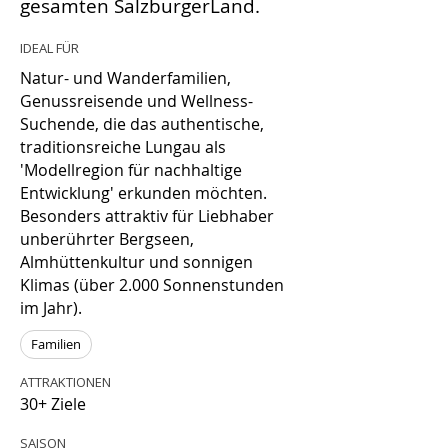
gesamten SalzburgerLand.
IDEAL FÜR
Natur- und Wanderfamilien,
Genussreisende und Wellness-
Suchende, die das authentische,
traditionsreiche Lungau als
'Modellregion für nachhaltige
Entwicklung' erkunden möchten.
Besonders attraktiv für Liebhaber
unberührter Bergseen,
Almhüttenkultur und sonnigen
Klimas (über 2.000 Sonnenstunden
im Jahr).
Familien
ATTRAKTIONEN
30+ Ziele
SAISON