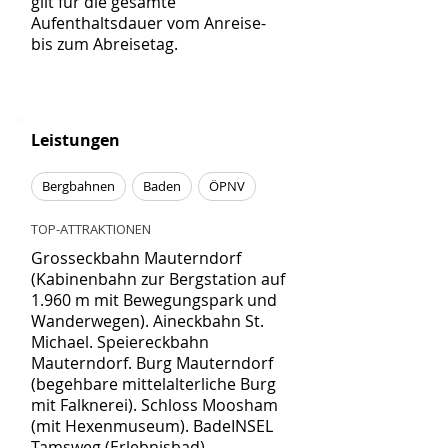
gilt für die gesamte
Aufenthaltsdauer vom Anreise-
bis zum Abreisetag.
Leistungen
Bergbahnen
Baden
ÖPNV
TOP-ATTRAKTIONEN
Grosseckbahn Mauterndorf
(Kabinenbahn zur Bergstation auf
1.960 m mit Bewegungspark und
Wanderwegen). Aineckbahn St.
Michael. Speiereckbahn
Mauterndorf. Burg Mauterndorf
(begehbare mittelalterliche Burg
mit Falknerei). Schloss Moosham
(mit Hexenmuseum). BadeINSEL
Tamsweg (Erlebnisbad).