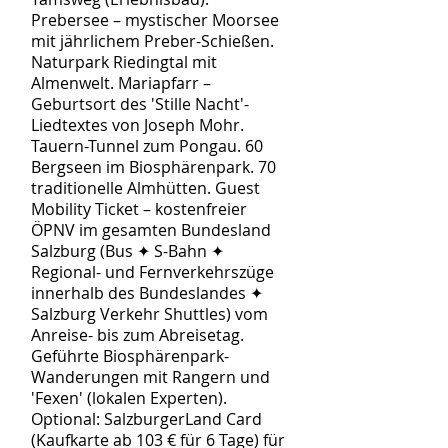
Prebersee – mystischer Moorsee
mit jährlichem Preber-Schießen.
Naturpark Riedingtal mit
Almenwelt. Mariapfarr –
Geburtsort des 'Stille Nacht'-
Liedtextes von Joseph Mohr.
Tauern-Tunnel zum Pongau. 60
Bergseen im Biosphärenpark. 70
traditionelle Almhütten. Guest
Mobility Ticket – kostenfreier
ÖPNV im gesamten Bundesland
Salzburg (Bus ✦ S-Bahn ✦
Regional- und Fernverkehrszüge
innerhalb des Bundeslandes ✦
Salzburg Verkehr Shuttles) vom
Anreise- bis zum Abreisetag.
Geführte Biosphärenpark-
Wanderungen mit Rangern und
'Fexen' (lokalen Experten).
Optional: SalzburgerLand Card
(Kaufkarte ab 103 € für 6 Tage) für