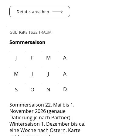
Details ansehen
GÜLTIGKEITSZEITRAUM
Sommersaison
J
F
M
A
J
M
J
A
D
S
O
N
Sommersaison 22. Mai bis 1.
November 2026 (genaue
Datierung je nach Partner).
Wintersaison 1. Dezember bis ca.
eine Woche nach Ostern. Karte