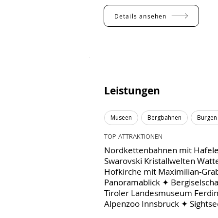
Details ansehen
Leistungen
Museen
Bergbahnen
Burgen 
TOP-ATTRAKTIONEN
Nordkettenbahnen mit Hafele
Swarovski Kristallwelten Watt
Hofkirche mit Maximilian-Gr
Panoramablick ✦ Bergiselsch
Tiroler Landesmuseum Ferd
Alpenzoo Innsbruck ✦ Sightse