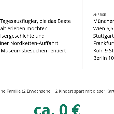
ANREISE
 Tagesausflügler, die das Beste
München 
alt erleben möchten –
Wien 6,5
aisergeschichte und
Stuttgart
iner Nordketten-Auffahrt
Frankfurt
1–2 Museumsbesuchen rentiert
Köln 9 St
Berlin 10
ine Familie (2 Erwachsene + 2 Kinder) spart mit dieser Kar
ca. 0 €