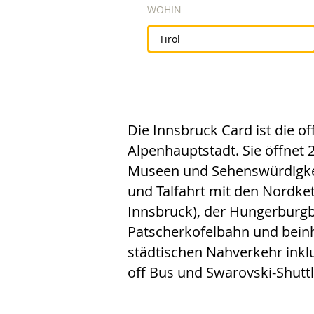
WOHIN
Die Innsbruck Card ist die off
Alpenhauptstadt. Sie öffnet 
Museen und Sehenswürdigkei
und Talfahrt mit den Nordke
Innsbruck), der Hungerburg
Patscherkofelbahn und bein
städtischen Nahverkehr inkl
off Bus und Swarovski-Shuttl