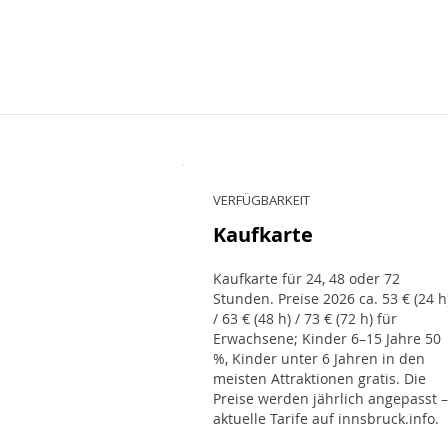
VERFÜGBARKEIT
Kaufkarte
Kaufkarte für 24, 48 oder 72
Stunden. Preise 2026 ca. 53 € (24 h
/ 63 € (48 h) / 73 € (72 h) für
Erwachsene; Kinder 6–15 Jahre 50
%, Kinder unter 6 Jahren in den
meisten Attraktionen gratis. Die
Preise werden jährlich angepasst –
aktuelle Tarife auf innsbruck.info.