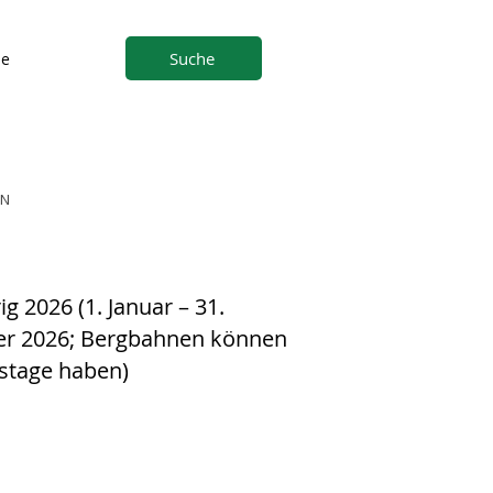
Suche
ne
EN
g 2026 (1. Januar – 31.
r 2026; Bergbahnen können
stage haben)