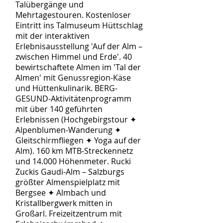
Talübergänge und
Mehrtagestouren. Kostenloser
Eintritt ins Talmuseum Hüttschlag
mit der interaktiven
Erlebnisausstellung 'Auf der Alm –
zwischen Himmel und Erde'. 40
bewirtschaftete Almen im 'Tal der
Almen' mit Genussregion-Käse
und Hüttenkulinarik. BERG-
GESUND-Aktivitätenprogramm
mit über 140 geführten
Erlebnissen (Hochgebirgstour ✦
Alpenblumen-Wanderung ✦
Gleitschirmfliegen ✦ Yoga auf der
Alm). 160 km MTB-Streckennetz
und 14.000 Höhenmeter. Rucki
Zuckis Gaudi-Alm – Salzburgs
größter Almenspielplatz mit
Bergsee ✦ Almbach und
Kristallbergwerk mitten in
Großarl. Freizeitzentrum mit