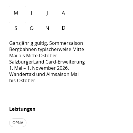
J
M
J
A
D
S
O
N
Ganzjährig gültig. Sommersaison
Bergbahnen typischerweise Mitte
Mai bis Mitte Oktober.
SalzburgerLand Card-Erweiterung
1. Mai – 1. November 2026.
Wandertaxi und Almsaison Mai
bis Oktober.
Leistungen
ÖPNV