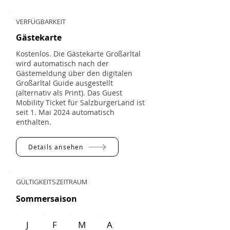
VERFÜGBARKEIT
Gästekarte
Kostenlos. Die Gästekarte Großarltal
wird automatisch nach der
Gästemeldung über den digitalen
Großarltal Guide ausgestellt
(alternativ als Print). Das Guest
Mobility Ticket für SalzburgerLand ist
seit 1. Mai 2024 automatisch
enthalten.
Details ansehen
GÜLTIGKEITSZEITRAUM
Sommersaison
J
F
M
A