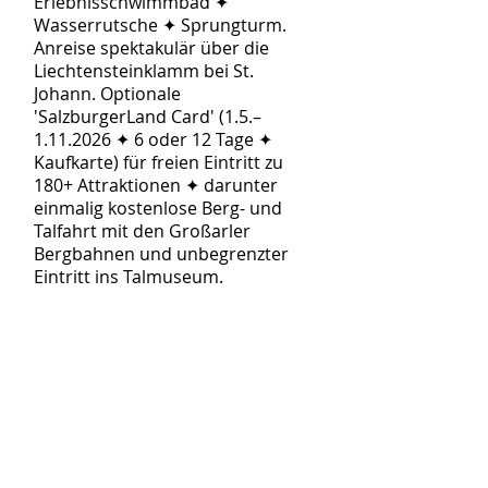
Erlebnisschwimmbad ✦
Wasserrutsche ✦ Sprungturm.
Anreise spektakulär über die
Liechtensteinklamm bei St.
Johann. Optionale
'SalzburgerLand Card' (1.5.–
1.11.2026 ✦ 6 oder 12 Tage ✦
Kaufkarte) für freien Eintritt zu
180+ Attraktionen ✦ darunter
einmalig kostenlose Berg- und
Talfahrt mit den Großarler
Bergbahnen und unbegrenzter
Eintritt ins Talmuseum.