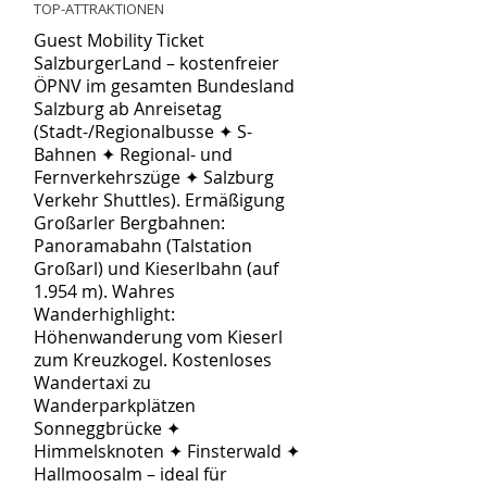
TOP-ATTRAKTIONEN
Guest Mobility Ticket
SalzburgerLand – kostenfreier
ÖPNV im gesamten Bundesland
Salzburg ab Anreisetag
(Stadt-/Regionalbusse ✦ S-
Bahnen ✦ Regional- und
Fernverkehrszüge ✦ Salzburg
Verkehr Shuttles). Ermäßigung
Großarler Bergbahnen:
Panoramabahn (Talstation
Großarl) und Kieserlbahn (auf
1.954 m). Wahres
Wanderhighlight:
Höhenwanderung vom Kieserl
zum Kreuzkogel. Kostenloses
Wandertaxi zu
Wanderparkplätzen
Sonneggbrücke ✦
Himmelsknoten ✦ Finsterwald ✦
Hallmoosalm – ideal für