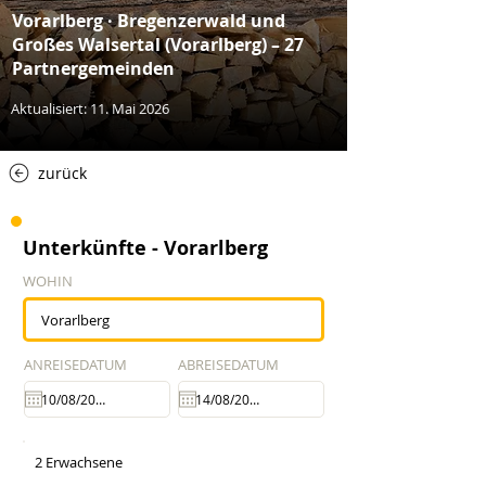
Vorarlberg · Bregenzerwald und
Großes Walsertal (Vorarlberg) – 27
Partnergemeinden
Aktualisiert: 11. Mai 2026
zurück
Unterkünfte - Vorarlberg
WOHIN
ANREISEDATUM
ABREISEDATUM
2 Erwachsene