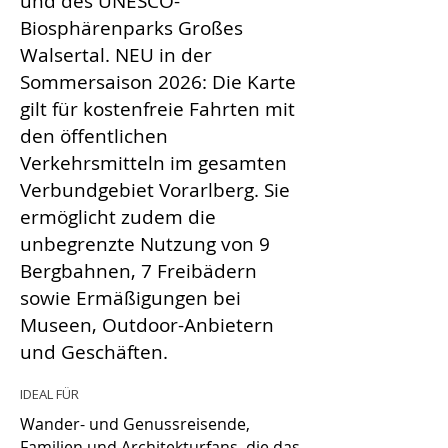
und des UNESCO-
Biosphärenparks Großes
Walsertal. NEU in der
Sommersaison 2026: Die Karte
gilt für kostenfreie Fahrten mit
den öffentlichen
Verkehrsmitteln im gesamten
Verbundgebiet Vorarlberg. Sie
ermöglicht zudem die
unbegrenzte Nutzung von 9
Bergbahnen, 7 Freibädern
sowie Ermäßigungen bei
Museen, Outdoor-Anbietern
und Geschäften.
IDEAL FÜR
Wander- und Genussreisende,
Familien und Architekturfans, die das