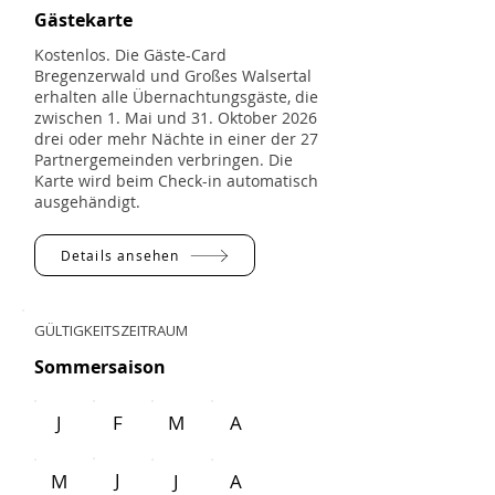
Gästekarte
Kostenlos. Die Gäste-Card
Bregenzerwald und Großes Walsertal
erhalten alle Übernachtungsgäste, die
zwischen 1. Mai und 31. Oktober 2026
drei oder mehr Nächte in einer der 27
Partnergemeinden verbringen. Die
Karte wird beim Check-in automatisch
ausgehändigt.
Details ansehen
GÜLTIGKEITSZEITRAUM
Sommersaison
J
F
M
A
J
M
J
A