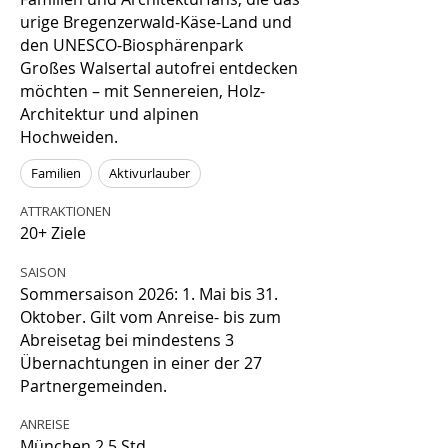
urige Bregenzerwald-Käse-Land und
den UNESCO-Biosphärenpark
Großes Walsertal autofrei entdecken
möchten – mit Sennereien, Holz-
Architektur und alpinen
Hochweiden.
Familien
Aktivurlauber
ATTRAKTIONEN
20+ Ziele
SAISON
Sommersaison 2026: 1. Mai bis 31.
Oktober. Gilt vom Anreise- bis zum
Abreisetag bei mindestens 3
Übernachtungen in einer der 27
Partnergemeinden.
ANREISE
München 2,5 Std.