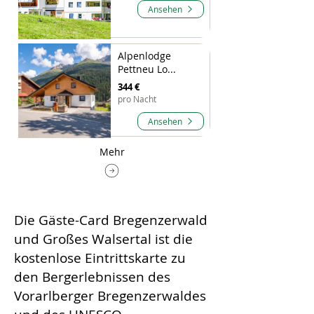
Ansehen
Alpenlodge
Pettneu Lo...
344 €
pro Nacht
Ansehen
Mehr
Die Gäste-Card Bregenzerwald
und Großes Walsertal ist die
kostenlose Eintrittskarte zu
den Bergerlebnissen des
Vorarlberger Bregenzerwaldes