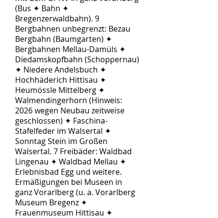
(Bus ✦ Bahn ✦
Bregenzerwaldbahn). 9
Bergbahnen unbegrenzt: Bezau
Bergbahn (Baumgarten) ✦
Bergbahnen Mellau-Damüls ✦
Diedamskopfbahn (Schoppernau)
✦ Niedere Andelsbuch ✦
Hochhäderich Hittisau ✦
Heumössle Mittelberg ✦
Walmendingerhorn (Hinweis:
2026 wegen Neubau zeitweise
geschlossen) ✦ Faschina-
Stafelfeder im Walsertal ✦
Sonntag Stein im Großen
Walsertal. 7 Freibäder: Waldbad
Lingenau ✦ Waldbad Mellau ✦
Erlebnisbad Egg und weitere.
Ermäßigungen bei Museen in
ganz Vorarlberg (u. a. Vorarlberg
Museum Bregenz ✦
Frauenmuseum Hittisau ✦