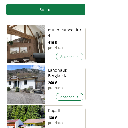
Suche
mit Privatpool für
4...
416 €
pro Nacht
Ansehen
Landhaus
Bergkristall
260 €
pro Nacht
Ansehen
Kapall
180 €
pro Nacht