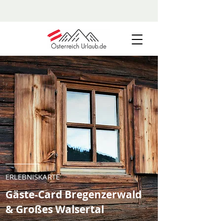
ERLEBNISKARTE
Gäste-Card Bregenzerwald
& Großes Walsertal