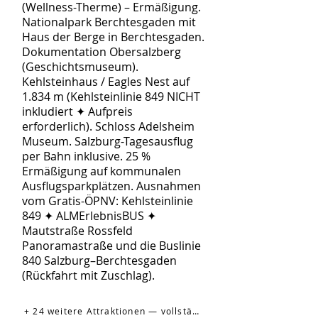
(Wellness-Therme) – Ermäßigung.
Nationalpark Berchtesgaden mit
Haus der Berge in Berchtesgaden.
Dokumentation Obersalzberg
(Geschichtsmuseum).
Kehlsteinhaus / Eagles Nest auf
1.834 m (Kehlsteinlinie 849 NICHT
inkludiert ✦ Aufpreis
erforderlich). Schloss Adelsheim
Museum. Salzburg-Tagesausflug
per Bahn inklusive. 25 %
Ermäßigung auf kommunalen
Ausflugsparkplätzen. Ausnahmen
vom Gratis-ÖPNV: Kehlsteinlinie
849 ✦ ALMErlebnisBUS ✦
Mautstraße Rossfeld
Panoramastraße und die Buslinie
840 Salzburg–Berchtesgaden
(Rückfahrt mit Zuschlag).
+ 24 weitere Attraktionen — vollständige Liste auf der offiziellen Website →