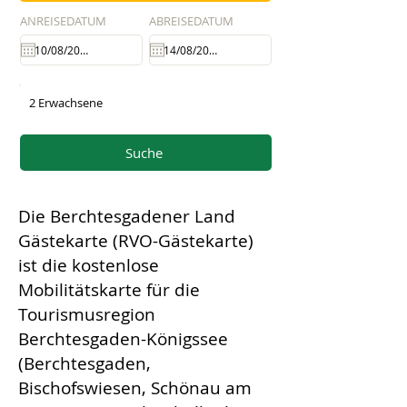
ANREISEDATUM
ABREISEDATUM
2 Erwachsene
Suche
Die Berchtesgadener Land
Gästekarte (RVO-Gästekarte)
ist die kostenlose
Mobilitätskarte für die
Tourismusregion
Berchtesgaden-Königssee
(Berchtesgaden,
Bischofswiesen, Schönau am