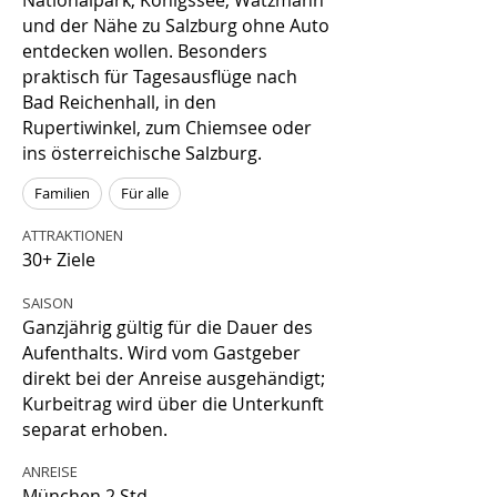
Nationalpark, Königssee, Watzmann
und der Nähe zu Salzburg ohne Auto
entdecken wollen. Besonders
praktisch für Tagesausflüge nach
Bad Reichenhall, in den
Rupertiwinkel, zum Chiemsee oder
ins österreichische Salzburg.
Familien
Für alle
ATTRAKTIONEN
30+ Ziele
SAISON
Ganzjährig gültig für die Dauer des
Aufenthalts. Wird vom Gastgeber
direkt bei der Anreise ausgehändigt;
Kurbeitrag wird über die Unterkunft
separat erhoben.
ANREISE
München 2 Std.