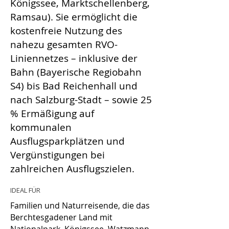
Königssee, Marktschellenberg,
Ramsau). Sie ermöglicht die
kostenfreie Nutzung des
nahezu gesamten RVO-
Liniennetzes – inklusive der
Bahn (Bayerische Regiobahn
S4) bis Bad Reichenhall und
nach Salzburg-Stadt – sowie 25
% Ermäßigung auf
kommunalen
Ausflugsparkplätzen und
Vergünstigungen bei
zahlreichen Ausflugszielen.
IDEAL FÜR
Familien und Naturreisende, die das
Berchtesgadener Land mit