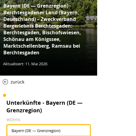
Bayern (DE — Grenzregion) ·
Berchtesgadener Land (Bayern,
Deutschland) – Zweckverband
Bergerlebnis Berchtesgaden:
Berchtesgaden, Bischofswiesen,
Schönau am Königssee,
Marktschellenberg, Ramsau bei
Berchtesgaden
Aktualisiert: 11. Mai 2026
zurück
Unterkünfte - Bayern (DE —
Grenzregion)
WOHIN