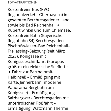
TOP-ATTRAKTIONEN
Kostenfreier Bus (RVO
Regionalverkehr Oberbayern) im
gesamten Berchtesgadener Land
sowie bis Bad Reichenhall ✦
Rupertiwinkel und zum Chiemsee.
Kostenfreie Bahn (Bayerische
Regiobahn S4) Berchtesgaden–
Bischofswiesen–Bad Reichenhall–
Freilassing–Salzburg (seit März
2023). Königssee mit
Königsseeschifffahrt (Europas
größte rein elektrische Seeflotte
✦ Fahrt zur Bartholomä-
Halbinsel) – Ermäßigung mit
Karte. Jennerbahn (moderne
Panorama-Bergbahn am
Königssee) – Ermäßigung.
Salzbergwerk Berchtesgaden mit
unterirdischer Floßfahrt –
Ermäßigung. Watzmann Therme