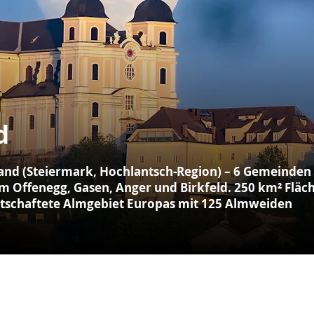
d
nd (Steiermark, Hochlantsch-Region) – 6 Gemeinden 
 am Offenegg, Gasen, Anger und Birkfeld. 250 km² Fläc
chaftete Almgebiet Europas mit 125 Almweiden