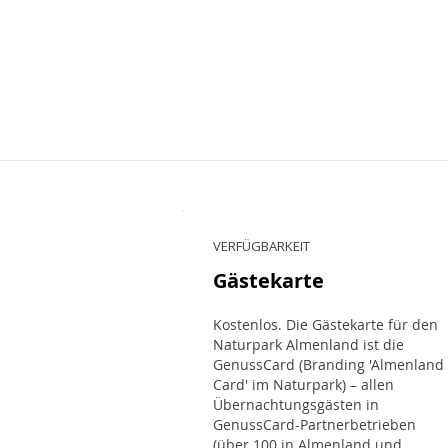
VERFÜGBARKEIT
Gästekarte
Kostenlos. Die Gästekarte für den
Naturpark Almenland ist die
GenussCard (Branding 'Almenland
Card' im Naturpark) – allen
Übernachtungsgästen in
GenussCard-Partnerbetrieben
(über 100 in Almenland und