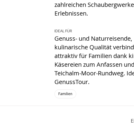
zahlreichen Schaubergwerke
Erlebnissen.
IDEAL FÜR
Genuss- und Naturreisende, d
kulinarische Qualität verbi
attraktiv für Familien dank 
Käsereien zum Anfassen u
Teichalm-Moor-Rundweg. Idea
GenussTour.
Familien
E