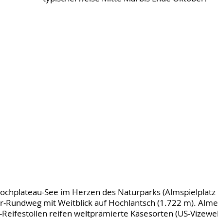
ochplateau-See im Herzen des Naturparks (Almspielplatz
r-Rundweg mit Weitblick auf Hochlantsch (1.722 m). Alme
-Reifestollen reifen weltprämierte Käsesorten (US-Vizew