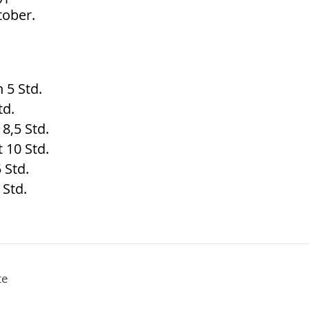
ober.
5 Std.
td.
 8,5 Std.
 10 Std.
 Std.
 Std.
te