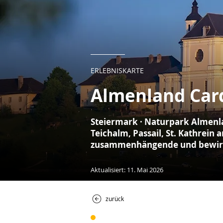
ERLEBNISKARTE
Almenland Car
Steiermark · Naturpark Almenla
Teichalm, Passail, St. Kathrein
zusammenhängende und bewirts
Aktualisiert: 11. Mai 2026
zurück