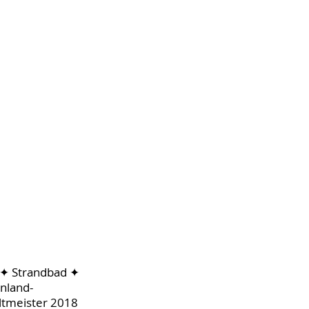
 ✦ Strandbad ✦
nland-
eltmeister 2018