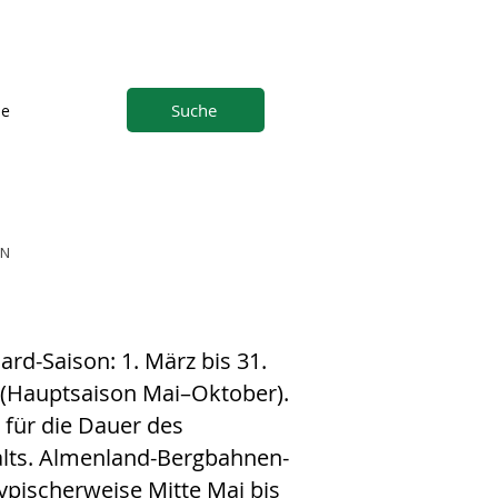
Suche
ne
EN
rd-Saison: 1. März bis 31.
(Hauptsaison Mai–Oktober).
t für die Dauer des
lts. Almenland-Bergbahnen-
typischerweise Mitte Mai bis