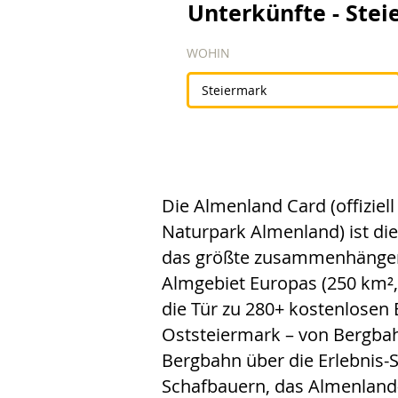
Unterkünfte - Ste
WOHIN
Die Almenland Card (offiziel
Naturpark Almenland) ist die
das größte zusammenhängen
Almgebiet Europas (250 km²,
die Tür zu 280+ kostenlosen 
Oststeiermark – von Bergba
Bergbahn über die Erlebnis-
Schafbauern, das Almenland-S