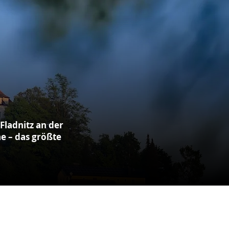
Fladnitz an der
he – das größte