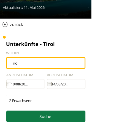
Aktualisiert: 11. Mai 2026
zurück
Unterkünfte - Tirol
WOHIN
ANREISEDATUM
ABREISEDATUM
2 Erwachsene
Suche