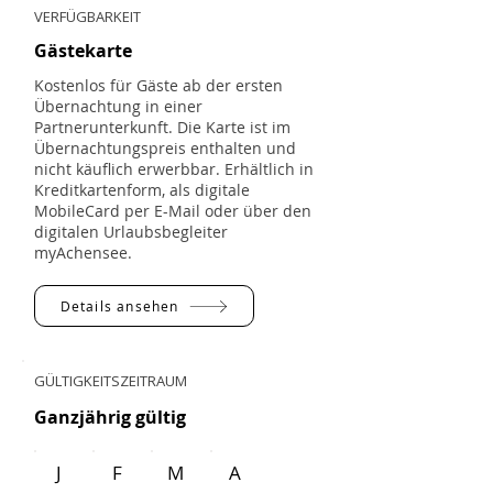
VERFÜGBARKEIT
Gästekarte
Kostenlos für Gäste ab der ersten
Übernachtung in einer
Partnerunterkunft. Die Karte ist im
Übernachtungspreis enthalten und
nicht käuflich erwerbbar. Erhältlich in
Kreditkartenform, als digitale
MobileCard per E-Mail oder über den
digitalen Urlaubsbegleiter
myAchensee.
Details ansehen
GÜLTIGKEITSZEITRAUM
Ganzjährig gültig
J
F
M
A