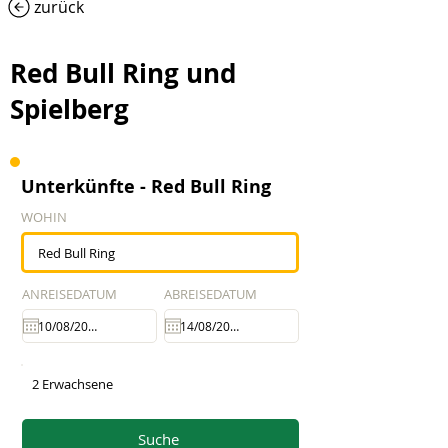
zurück
Red Bull Ring und
Spielberg
Unterkünfte - Red Bull Ring
WOHIN
ANREISEDATUM
ABREISEDATUM
2 Erwachsene
Suche