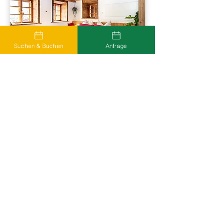
Suchen & Buchen
Anfrage
Unterkünfte ansehen
Wegbeschreibung nach Linz