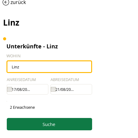
zurück
Linz
Unterkünfte - Linz
WOHIN
ANREISEDATUM
ABREISEDATUM
2 Erwachsene
Suche