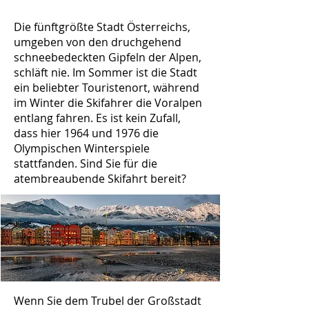
Die fünftgrößte Stadt Österreichs,
umgeben von den druchgehend
schneebedeckten Gipfeln der Alpen,
schläft nie. Im Sommer ist die Stadt
ein beliebter Touristenort, während
im Winter die Skifahrer die Voralpen
entlang fahren. Es ist kein Zufall,
dass hier 1964 und 1976 die
Olympischen Winterspiele
stattfanden. Sind Sie für die
atembreaubende Skifahrt bereit?
Wenn Sie dem Trubel der Großstadt