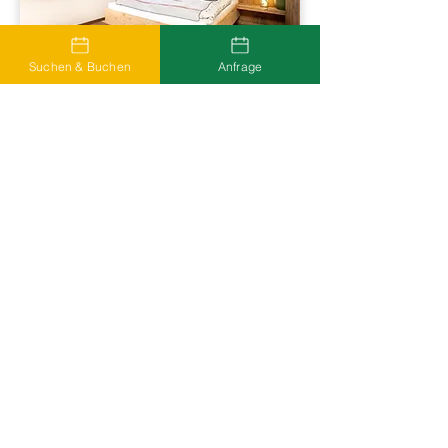
Suchen & Buchen
Anfrage
Unterkünfte ansehen
Wegbeschreibung nach
Innsbruck: