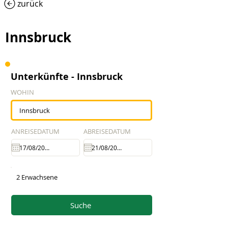
zurück
Innsbruck
Unterkünfte - Innsbruck
WOHIN
ANREISEDATUM
ABREISEDATUM
2 Erwachsene
Suche