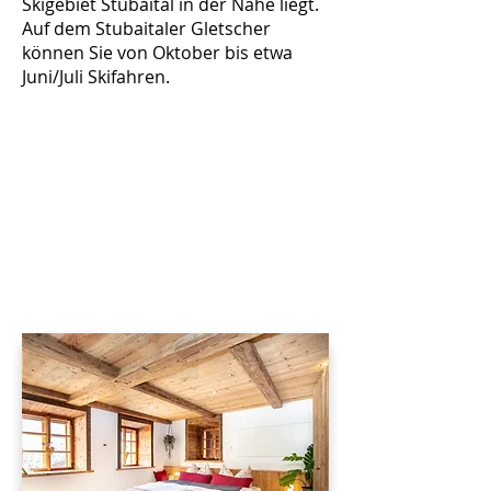
Skigebiet Stubaital in der Nähe liegt.
Auf dem Stubaitaler Gletscher
können Sie von Oktober bis etwa
Juni/Juli Skifahren.