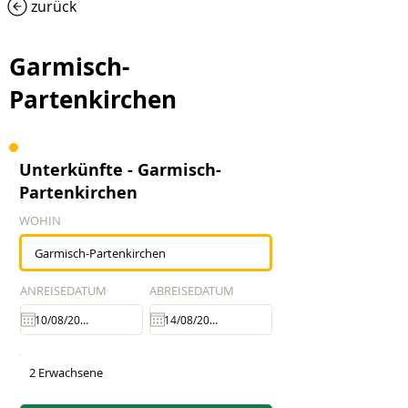
zurück
Garmisch-
Partenkirchen
Unterkünfte - Garmisch-
Partenkirchen
WOHIN
ANREISEDATUM
ABREISEDATUM
2 Erwachsene