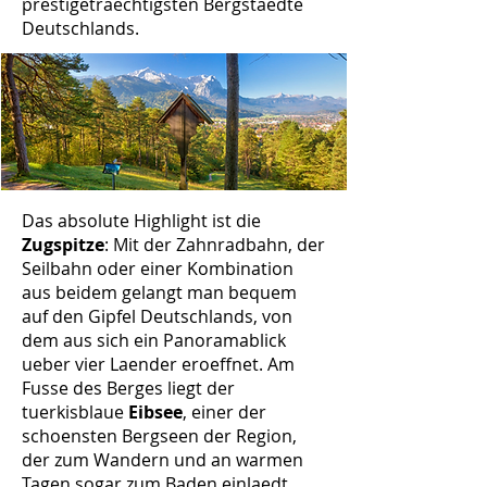
prestigetraechtigsten Bergstaedte
Deutschlands.
Das absolute Highlight ist die
Zugspitze
: Mit der Zahnradbahn, der
Seilbahn oder einer Kombination
aus beidem gelangt man bequem
auf den Gipfel Deutschlands, von
dem aus sich ein Panoramablick
ueber vier Laender eroeffnet. Am
Fusse des Berges liegt der
tuerkisblaue
Eibsee
, einer der
schoensten Bergseen der Region,
der zum Wandern und an warmen
Tagen sogar zum Baden einlaedt.