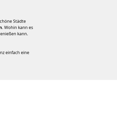
schöne Städte
an
. Wohin kann es
genießen kann.
nz einfach eine