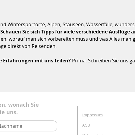
nd Wintersportorte, Alpen, Stauseen, Wasserfälle, wunder
.
Schauen Sie sich Tipps für viele verschiedene Ausflüge 
hen, worauf man sich vorbereiten muss und was Alles man 
äge direkt von Reisenden.
e Erfahrungen mit uns teilen?
Prima. Schreiben Sie uns ga
en, wonach Sie
ie uns.
Impressum
AGB