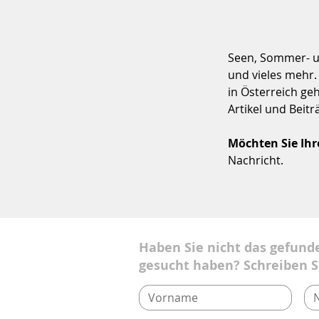
Seen, Sommer- u
und vieles mehr
in Österreich ge
Artikel und Beitr
Möchten Sie Ihr
Nachricht.
Haben Sie nicht das gefund
gesucht haben? Schreiben S