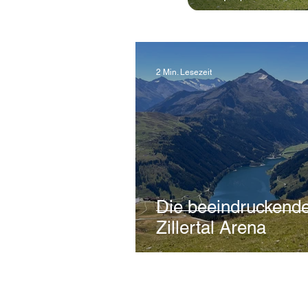
2 Min. Lesezeit
Die beeindruckend
Zillertal Arena