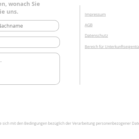
en, wonach Sie
ie uns.
Impressum
AGB
Datenschutz
Bereich für Unterkunftseigent
e sich mit den Bedingungen bezüglich der Verarbeitung personenbezogener Dat