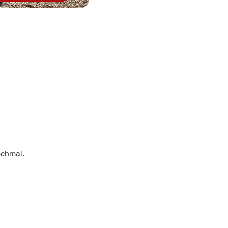
ochmal.