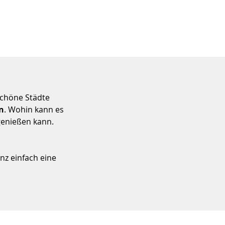
schöne Städte
an
. Wohin kann es
genießen kann.
nz einfach eine